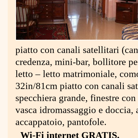
piatto con canali satellitari (ca
credenza, mini-bar, bollitore pe
letto – letto matrimoniale, com
32in/81cm piatto con canali satel
specchiera grande, finestre con
vasca idromassaggio e doccia, a
accappatoio, pantofole.
Wi-Fi internet GRATIS.