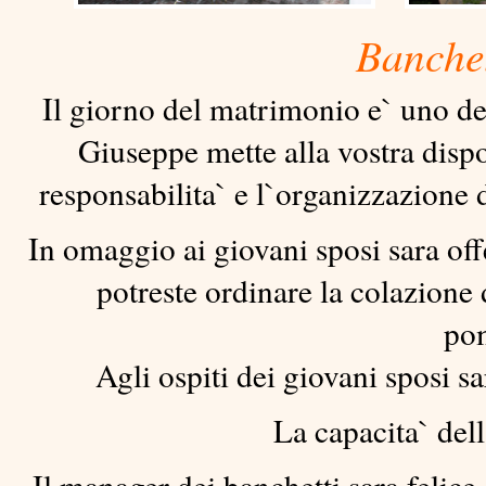
Banchet
Il giorno del matrimonio e` uno dei
Giuseppe mette alla vostra dispo
responsabilita` e l`organizzazione d
In omaggio ai giovani sposi sara of
potreste ordinare la colazione 
pom
Agli ospiti dei giovani sposi s
La capacita` dell
Il manager dei banchetti sara felice