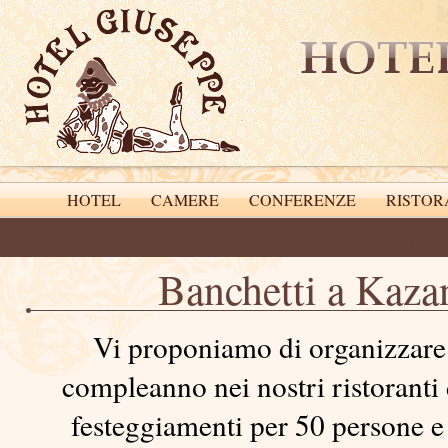
HOTEL
CAMERE
CONFERENZE
RISTOR
Sistema d
Banchetti a Kaza
Vi proponiamo di organizzare i
compleanno nei nostri ristoranti 
festeggiamenti per 50 persone e 