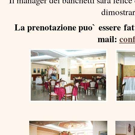
dimostrar
La prenotazione puo` essere fatt
mail:
con