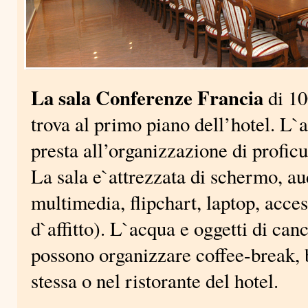
La sala Conferenze Francia
di 10
trova al primo piano dell’hotel. L`
presta all’organizzazione di proficu
La sala e`attrezzata di schermo, au
multimedia, flipchart, laptop, acces
d`affitto). L`acqua e oggetti di can
possono organizzare coffee-break, b
stessa o nel ristorante del hotel.