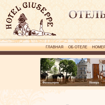
ГЛАВНАЯ
ОБ ОТЕЛЕ
НОМЕ
Фотогалерея
Номера