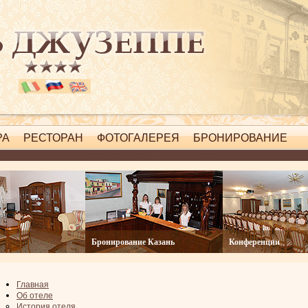
РА
РЕСТОРАН
ФОТОГАЛЕРЕЯ
БРОНИРОВАНИЕ
система онлайн-бронирования
Бронирование Казань
Конференции
Главная
Об отеле
История отеля